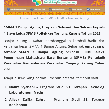
Empat Siswi Lulus SPMB PoltekKes Tanjung Karang
SMAN 1 Banjar Agung Ucapkan Selamat dan Sukses kepada
4 Siswi Lulus SPMB Poltekkes Tanjung Karang Tahun 2026
Banjar Agung – Kabar membanggakan kembali hadir dari
keluarga besar SMAN 1 Banjar Agung. Sebanyak
empat siswi
terbaik SMAN 1 Banjar Agung
berhasil
lulus Seleksi
Penerimaan Mahasiswa Baru Bersama (SPMB) Politeknik
Kesehatan Kementerian Kesehatan Tanjung Karang Tahun
2026
.
Adapun siswi yang berhasil meraih prestasi tersebut yaitu:
Naura Syahani
– Program Studi
S1. Terapan Teknologi
Laboratorium Medis
Alisya Zulfia Zahra
– Program Studi
S1. Terapan
Kebidanan