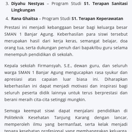
Diyahu Nestyas
– Program Studi
S1. Terapan Sanitasi
Lingkungan
Rana Ghaitsa
– Program Studi
S1. Terapan Keperawatan
Prestasi ini menjadi kebanggaan besar bagi keluarga besar
SMAN 1 Banjar Agung. Keberhasilan para siswi tersebut
merupakan hasil dari kerja keras, semangat belajar, doa
orang tua, serta dukungan penuh dari bapak/ibu guru selama
menempuh pendidikan di sekolah.
Kepala sekolah Firmansyah, S.E., dewan guru, dan seluruh
warga SMAN 1 Banjar Agung mengucapkan rasa syukur dan
apresiasi atas capaian luar biasa ini. Diharapkan
keberhasilan ini dapat menjadi motivasi dan inspirasi bagi
seluruh peserta didik lainnya untuk terus berprestasi dan
berani meraih cita-cita setinggi mungkin.
Semoga keempat siswi dapat menjalani pendidikan di
Politeknik Kesehatan Tanjung Karang dengan lancar,
memperoleh ilmu yang bermanfaat, serta kelak menjadi
tenaga kesehatan profesional yang membanggakan keluarga,