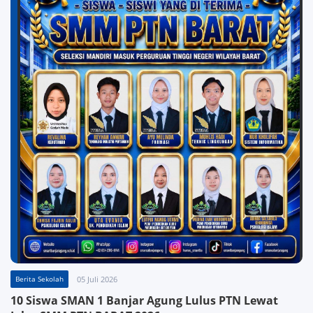
Berita Sekolah
05 Juli 2026
10 Siswa SMAN 1 Banjar Agung Lulus PTN Lewat