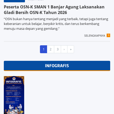
Peserta OSN-K SMAN 1 Banjar Agung Laksanakan
Gladi Bersih OSN-K Tahun 2026
“OSN bukan hanya tentang menjadi yang terbaik, tetapi juga tentang
keberanian untuk belajar, berpikir kritis, dan terus berkembang
menuju masa depan yang gemilang.”
SELENGKAPNYA
1
2
3
›
»
INFOGRAFIS