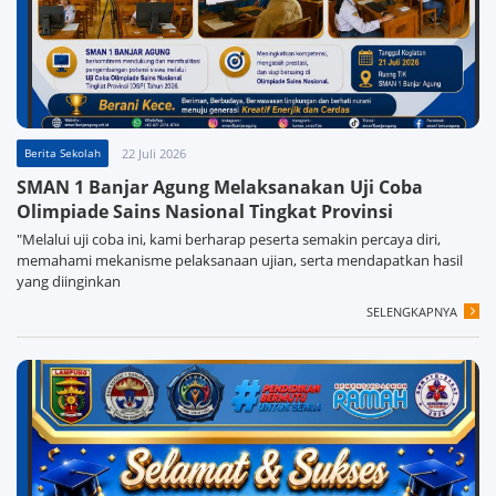
Berita Sekolah
22 Juli 2026
SMAN 1 Banjar Agung Melaksanakan Uji Coba
Olimpiade Sains Nasional Tingkat Provinsi
"Melalui uji coba ini, kami berharap peserta semakin percaya diri,
memahami mekanisme pelaksanaan ujian, serta mendapatkan hasil
yang diinginkan
SELENGKAPNYA