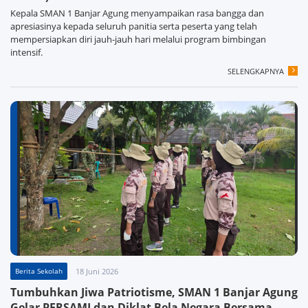
Kepala SMAN 1 Banjar Agung menyampaikan rasa bangga dan
apresiasinya kepada seluruh panitia serta peserta yang telah
mempersiapkan diri jauh-jauh hari melalui program bimbingan
intensif.
SELENGKAPNYA
Berita Sekolah
18 Juni 2026
Tumbuhkan Jiwa Patriotisme, SMAN 1 Banjar Agung
Gelar PERSAMI dan Diklat Bela Negara Bersama