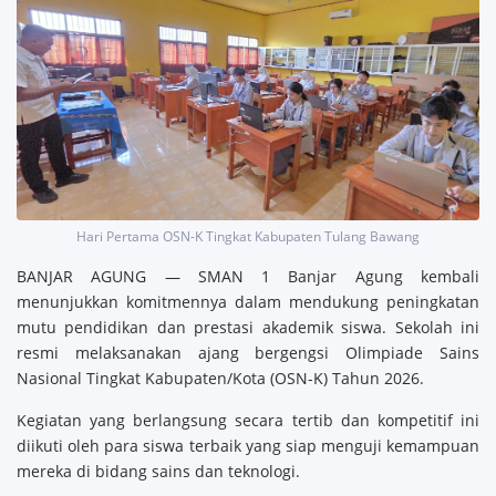
Hari Pertama OSN-K Tingkat Kabupaten Tulang Bawang
BANJAR AGUNG — SMAN 1 Banjar Agung kembali
menunjukkan komitmennya dalam mendukung peningkatan
mutu pendidikan dan prestasi akademik siswa. Sekolah ini
resmi melaksanakan ajang bergengsi Olimpiade Sains
Nasional Tingkat Kabupaten/Kota (OSN-K) Tahun 2026.
Kegiatan yang berlangsung secara tertib dan kompetitif ini
diikuti oleh para siswa terbaik yang siap menguji kemampuan
mereka di bidang sains dan teknologi.