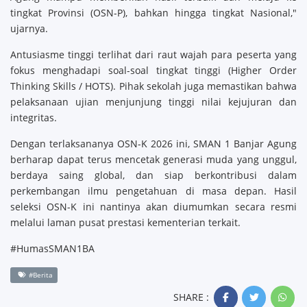
tingkat Provinsi (OSN-P), bahkan hingga tingkat Nasional,"
ujarnya.
Antusiasme tinggi terlihat dari raut wajah para peserta yang
fokus menghadapi soal-soal tingkat tinggi (Higher Order
Thinking Skills / HOTS). Pihak sekolah juga memastikan bahwa
pelaksanaan ujian menjunjung tinggi nilai kejujuran dan
integritas.
Dengan terlaksananya OSN-K 2026 ini, SMAN 1 Banjar Agung
berharap dapat terus mencetak generasi muda yang unggul,
berdaya saing global, dan siap berkontribusi dalam
perkembangan ilmu pengetahuan di masa depan. Hasil
seleksi OSN-K ini nantinya akan diumumkan secara resmi
melalui laman pusat prestasi kementerian terkait.
#HumasSMAN1BA
#Berita
SHARE :