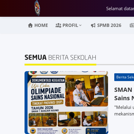
Selamat data
HOME
PROFIL
SPMB 2026
SEMUA
BERITA SEKOLAH
Berita Sek
SMAN 1
Sains 
"Melalui 
mekanisme