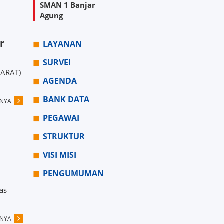
SMAN 1 Banjar
Agung
r
LAYANAN
SURVEI
BARAT)
AGENDA
BANK DATA
PNYA
PEGAWAI
STRUKTUR
VISI MISI
PENGUMUMAN
as
PNYA