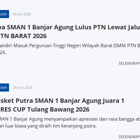
olah
05 Juli 2026
wa SMAN 1 Banjar Agung Lulus PTN Lewat Jalu
TN BARAT 2026
Mandiri Masuk Perguruan Tinggi Negeri Wilayah Barat (SMM PTN 
26.
SELENGKA
olah
28 Juni 2026
sket Putra SMAN 1 Banjar Agung Juara 1
RES CUP Tulang Bawang 2026
MAN 1 Banjar Agung menyampaikan apresiasi dan rasa bangga at
n luar biasa yang diraih tim keranjang putra.
SELENGKA