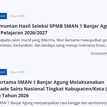
olah
23 Juni 2026
muman Hasil Seleksi SPMB SMAN 1 Banjar Ag
Pelajaran 2026/2027
kepada calon murid yang diterima. Mari bersama mewujudkan ge
restasi, berkarakter, dan berdaya saing menuju Indonesia Emas 
SELENGKA
olah
18 Juni 2026
Pertama SMAN 1 Banjar Agung Melaksanakan
ade Sains Nasional Tingkat Kabupaten/Kota (
 Tahun 2026
MAN 1 Banjar Agung menyampaikan rasa bangga dan apresiasiny