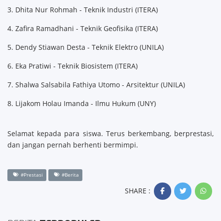
3
. Dhita Nur Rohmah - Teknik Industri (ITERA)
4. Zafira Ramadhani - Teknik Geofisika (ITERA)
5. Dendy Stiawan Desta - Teknik Elektro (UNILA)
6. Eka Pratiwi - Teknik Biosistem (ITERA)
7. Shalwa Salsabila Fathiya Utomo - Arsitektur (UNILA)
8. Lijakom Holau Imanda - Ilmu Hukum (UNY)
Selamat kepada para siswa. Terus berkembang, berprestasi,
dan jangan pernah berhenti bermimpi.
#Prestasi
#Berita
SHARE :