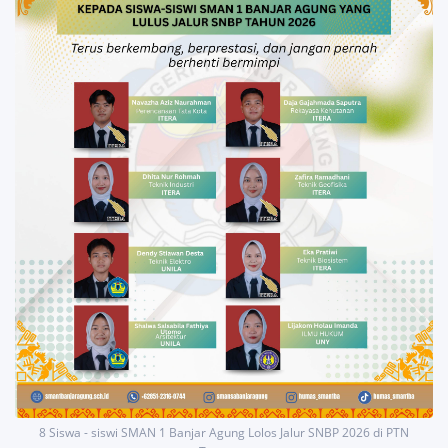
8 Siswa - siswi SMAN 1 Banjar Agung Lolos Jalur SNBP 2026 di PTN