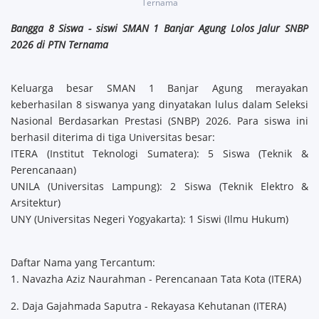
Ternama
Bangga 8 Siswa - siswi SMAN 1 Banjar Agung Lolos Jalur SNBP
2026 di PTN Ternama
Keluarga besar SMAN 1 Banjar Agung merayakan
keberhasilan 8 siswanya yang dinyatakan lulus dalam Seleksi
Nasional Berdasarkan Prestasi (SNBP) 2026. Para siswa ini
berhasil diterima di tiga Universitas besar:
ITERA (Institut Teknologi Sumatera): 5 Siswa (Teknik &
Perencanaan)
UNILA (Universitas Lampung): 2 Siswa (Teknik Elektro &
Arsitektur)
UNY (Universitas Negeri Yogyakarta): 1 Siswi (Ilmu Hukum)
Daftar Nama yang Tercantum:
1. Navazha Aziz Naurahman - Perencanaan Tata Kota (ITERA)
2. Daja Gajahmada Saputra -
Rekayasa Kehutanan (ITERA)