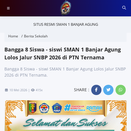
SITUS RESMI SMAN 1 BANJAR AGUNG
Home
Berita Sekolah
Bangga 8 Siswa - siswi SMAN 1 Banjar Agung
Lolos Jalur SNBP 2026 di PTN Ternama
Bangga 8 Siswa - siswi SMAN 1 Banjar Agung Lolos Jalur SNBP
2026 di PTN Ternama.
SHARE :
10 Mei 2026 |
415x